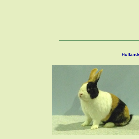
Hollände