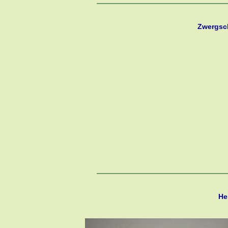
Zwergsc
He