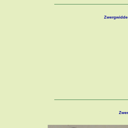
Zwergwidder
Zwer