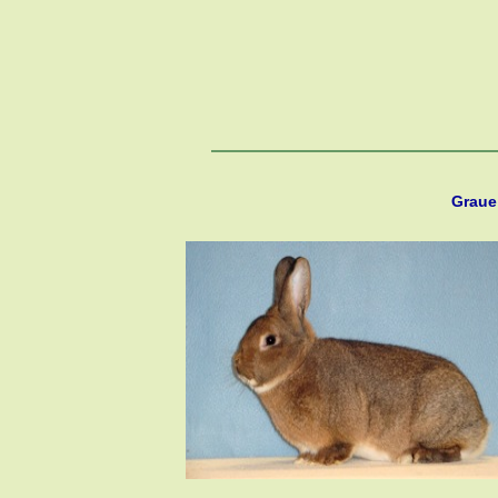
Graue